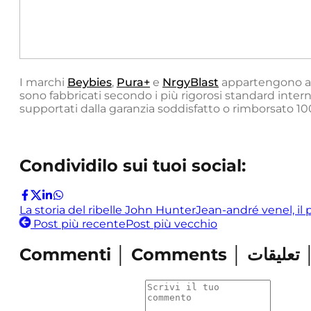
I marchi
Beybies
,
Pura+
e
NrgyBlast
appartengono 
sono fabbricati secondo i più rigorosi standard intern
supportati dalla garanzia soddisfatto o rimborsato 10
Condividilo sui tuoi social:
La storia del ribelle John Hunter
Jean-andré venel, il
Post più recente
Post più vecchio
Comment