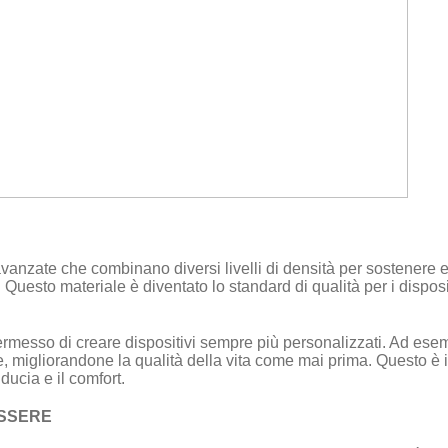
e avanzate che combinano diversi livelli di densità per sostenere
Questo materiale è diventato lo standard di qualità per i dispositiv
ermesso di creare dispositivi sempre più personalizzati. Ad esem
e, migliorandone la qualità della vita come mai prima. Questo è i
ducia e il comfort.
ESSERE