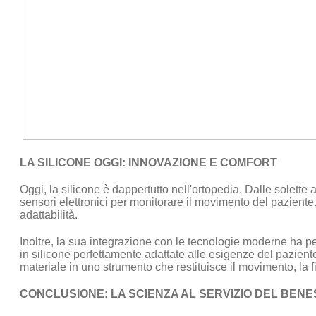
LA SILICONE OGGI: INNOVAZIONE E COMFORT
Oggi, la silicone è dappertutto nell'ortopedia. Dalle solett
sensori elettronici per monitorare il movimento del paziente. 
adattabilità.
Inoltre, la sua integrazione con le tecnologie moderne ha p
in silicone perfettamente adattate alle esigenze del pazient
materiale in uno strumento che restituisce il movimento, la fi
CONCLUSIONE: LA SCIENZA AL SERVIZIO DEL BEN