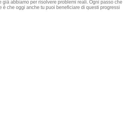
e già abbiamo per risolvere problemi reali. Ogni passo che
re è che oggi anche tu puoi beneficiare di questi progressi