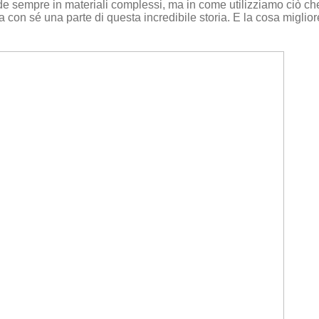
de sempre in materiali complessi, ma in come utilizziamo ciò ch
a con sé una parte di questa incredibile storia. E la cosa miglio