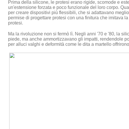
Prima della silicone, le protesi erano rigide, scomode e este
un'estensione forzata e poco funzionale del loro corpo. Qua
per creare dispositivi più flessibili, che si adattavano megl
permise di progettare protesi con una finitura che imitava 
protesi.
Ma la rivoluzione non si fermò lì. Negli anni '70 e '80, la si
piede, ma anche ammortizzavano gli impatti, rendendole popola
per alluci valghi e deformità come le dita a martello offriron