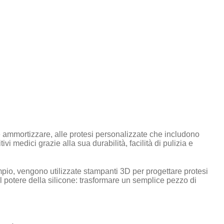
 e ammortizzare, alle protesi personalizzate che includono
i medici grazie alla sua durabilità, facilità di pulizia e
pio, vengono utilizzate stampanti 3D per progettare protesi
l potere della silicone: trasformare un semplice pezzo di